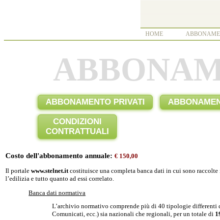
HOME
ABBONAME
ABBONA
ABBONAMENTO PRIVATI
ABBONAMENT
CONDIZIONI
CONTRATTUALI
Costo dell'abbonamento annuale:
€ 150,00
Il portale
www.stelnet.it
costituisce una completa banca dati in cui sono raccolte i t
l’edilizia e tutto quanto ad essi correlato.
Banca dati normativa
L’archivio normativo comprende più di 40 tipologie differenti d
Comunicati, ecc.) sia nazionali che regionali, per un totale di
1