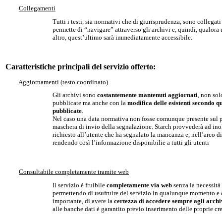
Collegamenti
Tutti i testi, sia normativi che di giurisprudenza, sono collegati
permette di “navigare” attraverso gli archivi e, quindi, qualora
altro, quest’ultimo sarà immediatamente accessibile.
Caratteristiche principali del servizio offerto:
Aggiornamenti (testo coordinato)
Gli archivi sono
costantemente mantenuti aggiornati
, non sol
pubblicate ma anche con la
modifica delle esistenti secondo q
pubblicate
.
Nel caso una data normativa non fosse comunque presente sul por
maschera di invio della segnalazione. Starch provvederà ad inoltr
richiesto all’utente che ha segnalato la mancanza e, nell’arco di
rendendo così l’informazione disponibilie a tutti gli utenti
Consultabile completamente tramite web
Il servizio è fruibile
completamente via web
senza la necessità 
permettendo di usufruire del servizio in qualunque momento e 
importante, di avere la
certezza di accedere sempre agli archi
alle banche dati è garantito previo inserimento delle proprie c